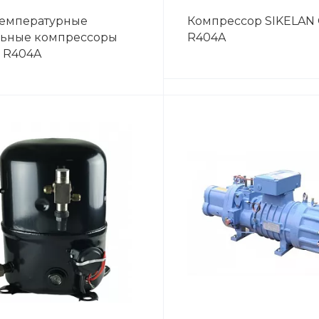
емпературные
Компрессор SIKELAN
ьные компрессоры
R404A
 R404A