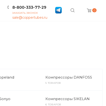
8-800-333-77-29
0
ЗАКАЗАТЬ ЗВОНОК
sale@coppertubes.ru
КОНТАКТЫ
ВАКАНСИИ
opeland
Компрессоры DANFOSS
5 ТОВАРОВ
Sonyo
Компрессоры SIKELAN
6 ТОВАРОВ