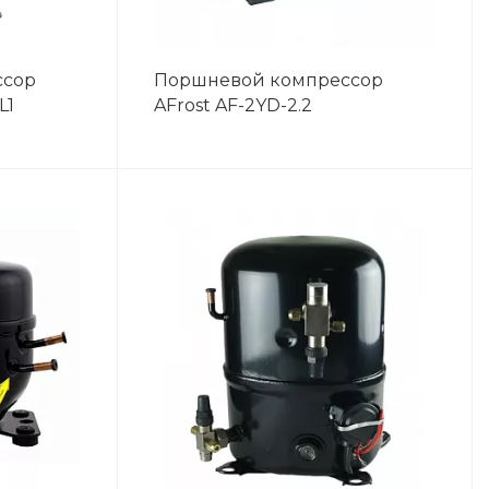
ссор
Поршневой компрессор
L1
AFrost AF-2YD-2.2