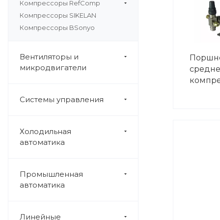
Компрессоры RefComp
Компрессоры SIKELAN
Компрессоры BSonyo
Вентиляторы и
Поршн
микродвигатели
средн
компре
Системы управления
Холодильная
автоматика
Промышленная
автоматика
Линейные