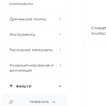
компоненты
Дренажные помпы
Спира
Invote
Инструменты
Расходные материалы
Кондиционирование и
вентиляция
ФИЛЬТР
ПРИМЕНИТЬ