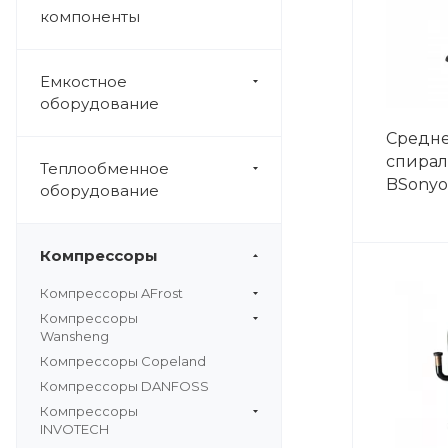
компоненты
Емкостное
оборудование
Средн
спирал
Теплообменное
BSonyo
оборудование
Компрессоры
Компрессоры AFrost
Компрессоры
Wansheng
Компрессоры Copeland
Компрессоры DANFOSS
Компрессоры
INVOTECH