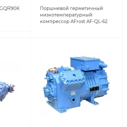
 GQR90K
Поршневой герметичный
низкотемпературный
компрессор AFrost AF-QL-62