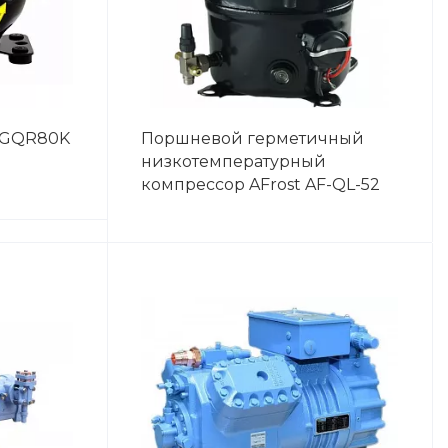
 GQR80K
Поршневой герметичный
низкотемпературный
компрессор AFrost AF-QL-52