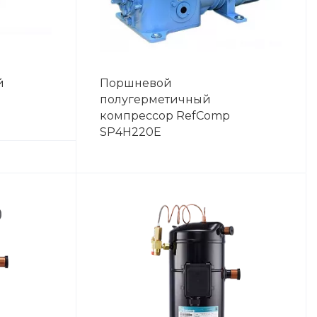
й
Поршневой
полугерметичный
компрессор RefComp
SP4H220E