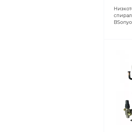
Низкот
спирал
BSonyo