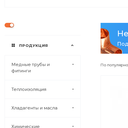
Не
Под
ПРОДУКЦИЯ
Медные трубы и
По популярно
фитинги
Теплоизоляция
Хладагенты и масла
Химические