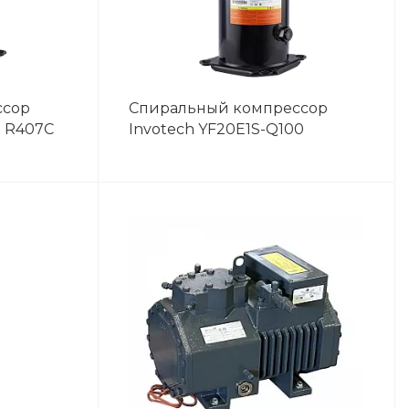
ссор
Спиральный компрессор
0 R407C
Invotech YF20E1S-Q100