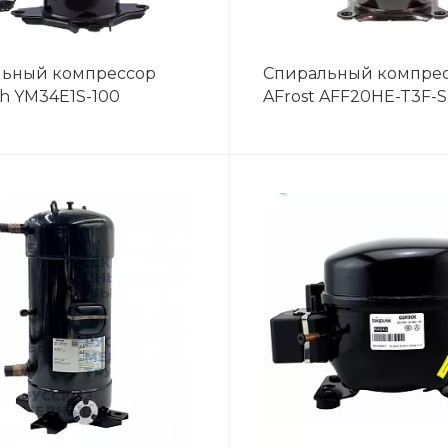
льный компрессор
Спиральный компре
ch YM34E1S-100
AFrost AFF20HE-T3F-S