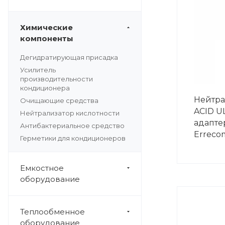
Химические
компоненты
Дегидратирующая присадка
Усилитель
производительности
кондиционера
Нейтра
Очищающие средства
ACID UL
Нейтрализатор кислотности
адаптер
Антибактериальное средство
Erreco
Герметики для кондиционеров
Емкостное
оборудование
Теплообменное
оборудование