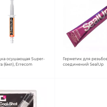
ка осушающая Super-
Герметик для резьбо
ra (6мл), Errecom
соединений SealUp