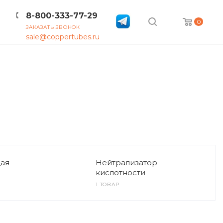
8-800-333-77-29
0
ЗАКАЗАТЬ ЗВОНОК
sale@coppertubes.ru
КОНТАКТЫ
ВАКАНСИИ
ая
Нейтрализатор
кислотности
1 ТОВАР