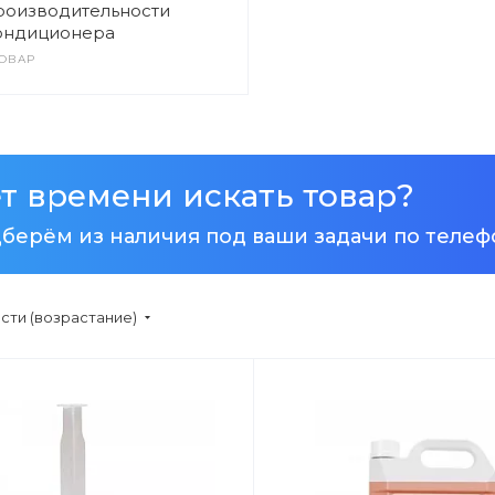
роизводительности
ондиционера
ТОВАР
т времени искать товар?
берём из наличия
под ваши задачи
по телеф
сти (возрастание)