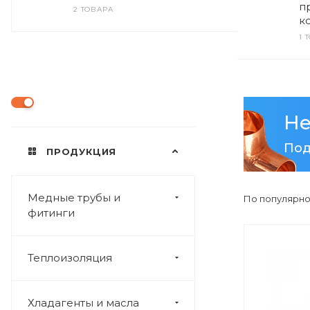
п
2 ТОВАРА
к
1 
Не
Под
ПРОДУКЦИЯ
Медные трубы и
По популярно
фитинги
Теплоизоляция
Хладагенты и масла