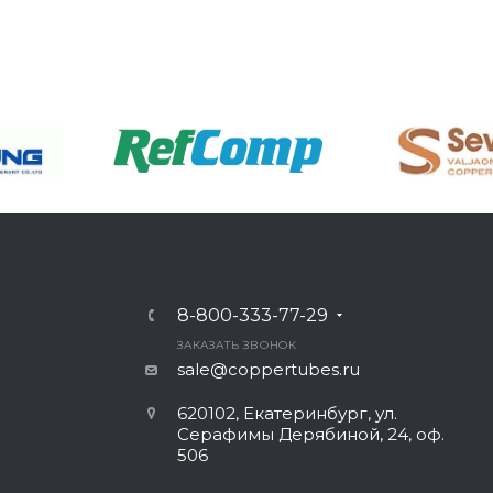
8-800-333-77-29
ЗАКАЗАТЬ ЗВОНОК
sale@coppertubes.ru
620102, Екатеринбург, ул.
Серафимы Дерябиной, 24, оф.
506