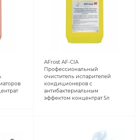
AFrost AF-CIA
Профессиональный
ь
очиститель испарителей
иаторов
кондиционеров с
ентрат
антибактериальным
эффектом концентрат 5л