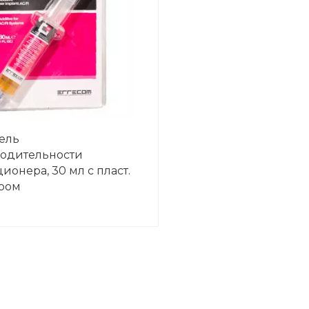
ель
одительности
ионера, 30 мл с пласт.
ром