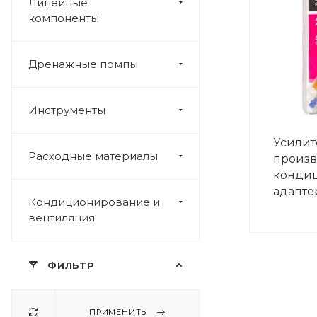
Линейные
компоненты
Дренажные помпы
Инструменты
Усилит
Расходные материалы
произв
кондиц
адапте
Кондиционирование и
вентиляция
ФИЛЬТР
ПРИМЕНИТЬ